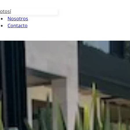
otosí
Nosotros
Contacto