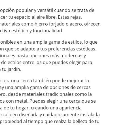
opción popular y versátil cuando se trata de
er tu espacio al aire libre. Estas rejas,
ateriales como hierro forjado o acero, ofrecen
tivo estético y funcionalidad.
ponibles en una amplia gama de estilos, lo que
n que se adapte a tus preferencias estéticas.
icionales hasta opciones más modernas y
 de estilos entre los que puedes elegir para
 tu jardín.
ticos, una cerca también puede mejorar la
 Hay una amplia gama de opciones de cercas
ero, desde materiales tradicionales como la
 con metal. Puedes elegir una cerca que se
ura de tu hogar, creando una apariencia
rca bien diseñada y cuidadosamente instalada
propiedad al tiempo que realza la belleza de tu