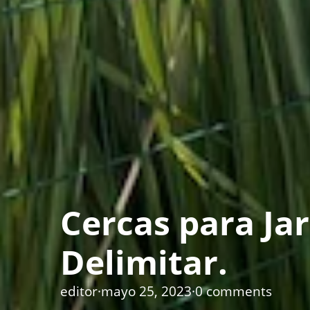
Cercas para Ja
Delimitar.
editor
·
mayo 25, 2023
·
0 comments