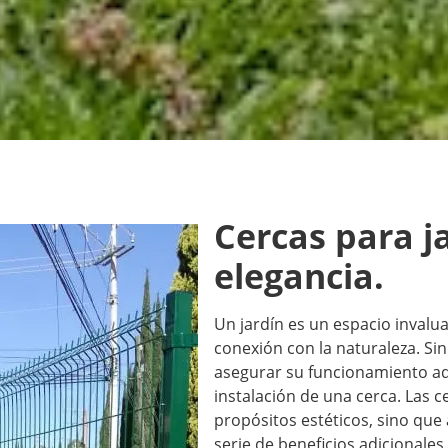
Cercas para j
elegancia.
Un jardín es un espacio invalu
conexión con la naturaleza. Si
asegurar su funcionamiento ad
instalación de una cerca. Las
c
propósitos estéticos, sino que
serie de beneficios adicionales.