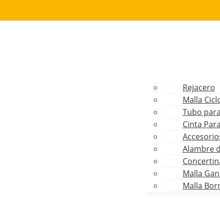
Rejacero
Malla Cicl
Tubo para
Cinta Para
Accesorios
Alambre 
Concertin
Malla Gan
Malla Bor