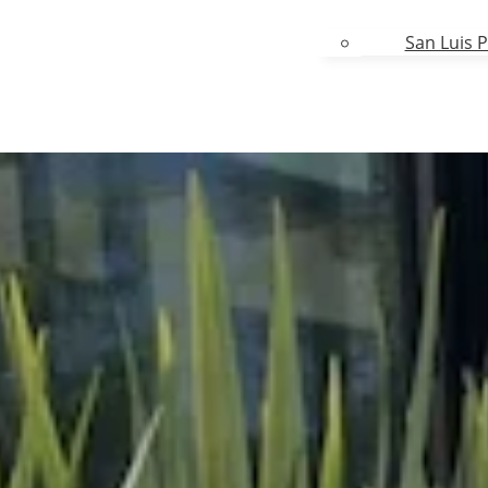
San Luis P