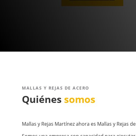
MALLAS Y REJAS DE ACERO
Quiénes
somos
Mallas y Rejas Martínez ahora es Mallas y Rejas de
Somos una empresa con capacidad para ejecutar