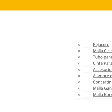
Rejacero
Malla Cicl
Tubo para
Cinta Para
Accesorios
Alambre 
Concertin
Malla Gan
Malla Bor