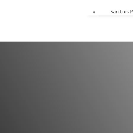
San Luis P
roteger lo que