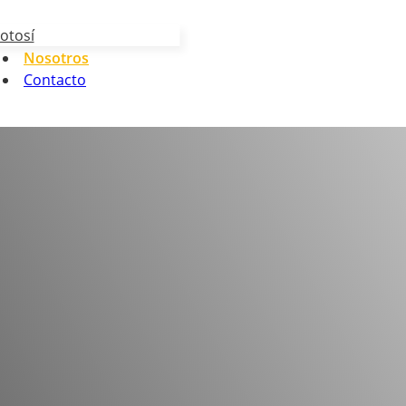
otosí
Nosotros
Contacto